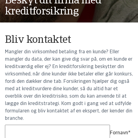
Beskyt dit firma med
kreditforsikring
Bliv kontaktet
Mangler din virksomhed betaling fra en kunde? Eller
mangler du data, der kan give dig svar på, om en kunde er
kreditværdig eller ej? En kreditforsikring beskytter din
virksomhed, når dine kunder ikke betaler eller går konkurs,
fordi den dækker dine tab. Forsikringen hjælper dig også
med at kreditvurdere dine kunder, så du altid har et
overblik over din kreditrisiko, som du kan anvende til at
lægge din kreditstrategi. Kom godt i gang ved at udfylde
formularen og bliv kontaktet af en ekspert, der kender din
branche.
Fornavn
*