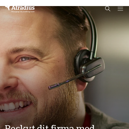
Schema Org
End of schema org Financial Service Schema