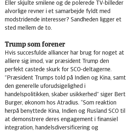
Eller skjulte smilene og de polerede TV-billeder
alvorlige revner i et samarbejde fyldt med
modstridende interesser? Sandheden ligger et
sted mellem de to.
Trump som forener
Hvis succesfulde alliancer har brug for noget at
alliere sig imod, var præsident Trump den
perfekt castede skurk for SCO-deltagerne.
”Præsident Trumps told på Indien og Kina, samt
den generelle uforudsigelighed i
handelspolitikken, skaber usikkerhed” siger Bert
Burger, økonom hos Atradius. “Som reaktion
herpå benyttede Kina, Indien og Rusland SCO til
at demonstrere deres engagement i finansiel
integration, handelsdiversificering og