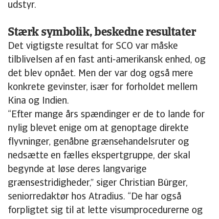
udstyr.
Stærk symbolik, beskedne resultater
Det vigtigste resultat for SCO var måske
tilblivelsen af en fast anti-amerikansk enhed, og
det blev opnået. Men der var dog også mere
konkrete gevinster, især for forholdet mellem
Kina og Indien.
“Efter mange års spændinger er de to lande for
nylig blevet enige om at genoptage direkte
flyvninger, genåbne grænsehandelsruter og
nedsætte en fælles ekspertgruppe, der skal
begynde at løse deres langvarige
grænsestridigheder,” siger Christian Bürger,
seniorredaktør hos Atradius. “De har også
forpligtet sig til at lette visumprocedurerne og