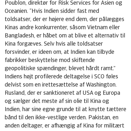
Poublon, direktør for Risk Services for Asien og
Oceanien. “Hvis Indien sidder fast med
toldsatser, der er højere end dem, der pålægges
Kinas andre konkurrenter, såsom Vietnam eller
Bangladesh, er håbet om at blive et alternativ til
Kina forgæves. Selv hvis alle toldsatser
forsvinder, er ideen om, at Indien kan tilbyde
fabrikker beskyttelse mod skiftende
geopolitiske spændinger, blevet hårdt ramt.”
Indiens højt profilerede deltagelse i SCO føles
delvist som en irettesættelse af Washington.
Rusland, der er sanktioneret af USA og Europa
og sælger det meste af sin olie til Kina og
Indien, har sine egne grunde til at knytte tættere
bånd til den ikke-vestlige verden. Pakistan, en
anden deltager, er afhængig af Kina for militært