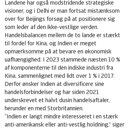
Landene har også modstridende strategiske
visioner, og i Delhi er man fortsat mistænksom
over for Beijings forsøg på at positionere sig
som leder af den ikke-vestlige verden.
Handelsbalancen mellem de to lande er stærkt
til fordel for Kina, og Indien er meget
opmærksomme på at bevare en økonomisk
uafhængighed. I 2023 stammede næsten 10 %
af komponenterne til den indiske industri fra
Kina, sammenlignet med lidt over 1 % i 2017.
Derfor ønsker Indien at diversificere sine
handelsforbindelser og har siden 2021
underskrevet et halvt dusin handelsaftaler,
herunder en med Storbritannien.
“Indien er langt mindre interesseret i en stærk
anti-amerikansk eller anti-vestlig holdning,” siger