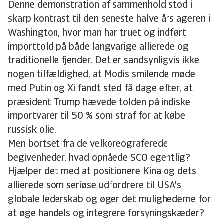
Denne demonstration af sammenhold stod i
skarp kontrast til den seneste halve års ageren i
Washington, hvor man har truet og indført
importtold på både langvarige allierede og
traditionelle fjender. Det er sandsynligvis ikke
nogen tilfældighed, at Modis smilende møde
med Putin og Xi fandt sted få dage efter, at
præsident Trump hævede tolden på indiske
importvarer til 50 % som straf for at købe
russisk olie.
Men bortset fra de velkoreograferede
begivenheder, hvad opnåede SCO egentlig?
Hjælper det med at positionere Kina og dets
allierede som seriøse udfordrere til USA's
globale lederskab og øger det mulighederne for
at øge handels og integrere forsyningskæder?