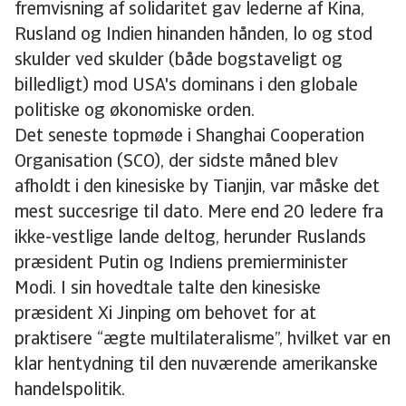
fremvisning af solidaritet gav lederne af Kina,
Rusland og Indien hinanden hånden, lo og stod
skulder ved skulder (både bogstaveligt og
billedligt) mod USA's dominans i den globale
politiske og økonomiske orden.
Det seneste topmøde i Shanghai Cooperation
Organisation (SCO), der sidste måned blev
afholdt i den kinesiske by Tianjin, var måske det
mest succesrige til dato. Mere end 20 ledere fra
ikke-vestlige lande deltog, herunder Ruslands
præsident Putin og Indiens premierminister
Modi. I sin hovedtale talte den kinesiske
præsident Xi Jinping om behovet for at
praktisere “ægte multilateralisme”, hvilket var en
klar hentydning til den nuværende amerikanske
handelspolitik.