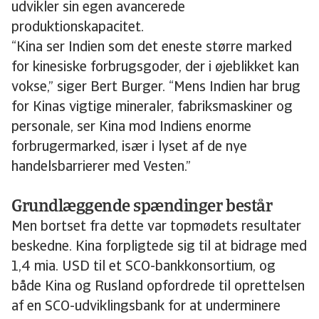
udvikler sin egen avancerede
produktionskapacitet.
“Kina ser Indien som det eneste større marked
for kinesiske forbrugsgoder, der i øjeblikket kan
vokse,” siger Bert Burger. “Mens Indien har brug
for Kinas vigtige mineraler, fabriksmaskiner og
personale, ser Kina mod Indiens enorme
forbrugermarked, især i lyset af de nye
handelsbarrierer med Vesten.”
Grundlæggende spændinger består
Men bortset fra dette var topmødets resultater
beskedne. Kina forpligtede sig til at bidrage med
1,4 mia. USD til et SCO-bankkonsortium, og
både Kina og Rusland opfordrede til oprettelsen
af en SCO-udviklingsbank for at underminere