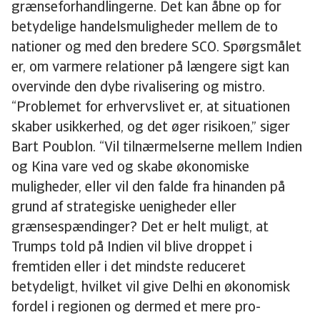
grænseforhandlingerne. Det kan åbne op for
betydelige handelsmuligheder mellem de to
nationer og med den bredere SCO. Spørgsmålet
er, om varmere relationer på længere sigt kan
overvinde den dybe rivalisering og mistro.
“Problemet for erhvervslivet er, at situationen
skaber usikkerhed, og det øger risikoen,” siger
Bart Poublon. “Vil tilnærmelserne mellem Indien
og Kina vare ved og skabe økonomiske
muligheder, eller vil den falde fra hinanden på
grund af strategiske uenigheder eller
grænsespændinger? Det er helt muligt, at
Trumps told på Indien vil blive droppet i
fremtiden eller i det mindste reduceret
betydeligt, hvilket vil give Delhi en økonomisk
fordel i regionen og dermed et mere pro-