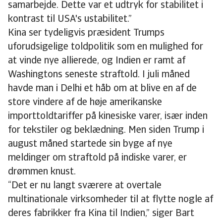
samarbejde. Dette var et udtryk for stabilitet i
kontrast til USA's ustabilitet.”
Kina ser tydeligvis præsident Trumps
uforudsigelige toldpolitik som en mulighed for
at vinde nye allierede, og Indien er ramt af
Washingtons seneste straftold. I juli måned
havde man i Delhi et håb om at blive en af de
store vindere af de høje amerikanske
importtoldtariffer på kinesiske varer, især inden
for tekstiler og beklædning. Men siden Trump i
august måned startede sin byge af nye
meldinger om straftold på indiske varer, er
drømmen knust.
“Det er nu langt sværere at overtale
multinationale virksomheder til at flytte nogle af
deres fabrikker fra Kina til Indien,” siger Bart