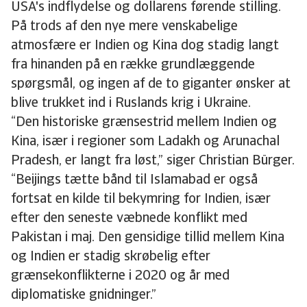
USA's indflydelse og dollarens førende stilling.
På trods af den nye mere venskabelige
atmosfære er Indien og Kina dog stadig langt
fra hinanden på en række grundlæggende
spørgsmål, og ingen af de to giganter ønsker at
blive trukket ind i Ruslands krig i Ukraine.
“Den historiske grænsestrid mellem Indien og
Kina, især i regioner som Ladakh og Arunachal
Pradesh, er langt fra løst,” siger Christian Bürger.
“Beijings tætte bånd til Islamabad er også
fortsat en kilde til bekymring for Indien, især
efter den seneste væbnede konflikt med
Pakistan i maj. Den gensidige tillid mellem Kina
og Indien er stadig skrøbelig efter
grænsekonflikterne i 2020 og år med
diplomatiske gnidninger.”