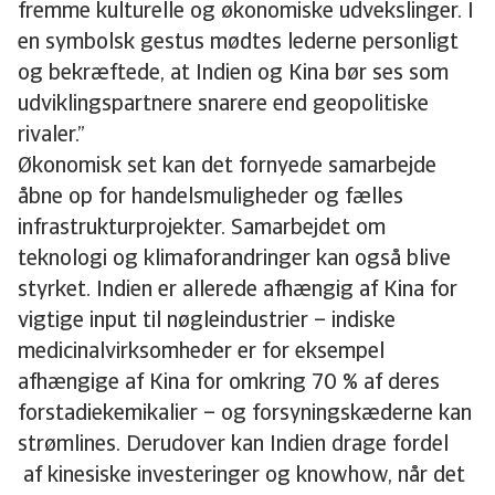
fremme kulturelle og økonomiske udvekslinger. I
en symbolsk gestus mødtes lederne personligt
og bekræftede, at Indien og Kina bør ses som
udviklingspartnere snarere end geopolitiske
rivaler.”
Økonomisk set kan det fornyede samarbejde
åbne op for handelsmuligheder og fælles
infrastrukturprojekter. Samarbejdet om
teknologi og klimaforandringer kan også blive
styrket. Indien er allerede afhængig af Kina for
vigtige input til nøgleindustrier – indiske
medicinalvirksomheder er for eksempel
afhængige af Kina for omkring 70 % af deres
forstadiekemikalier – og forsyningskæderne kan
strømlines. Derudover kan Indien drage fordel
af kinesiske investeringer og knowhow, når det