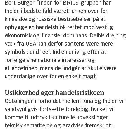
Bert Burger. “Inden for BRICS-gruppen har
Indien i bedste fald været lunken over for
kinesiske og russiske bestræbelser på at
opbygge en handelsblok rettet mod vestlig
økonomisk og finansiel dominans. Delhis drejning
væk fra USA kan derfor sagtens være mere
symbolsk end reel. Indien er ivrig efter at
forfølge sine nationale interesser og
alliancefrihed, mens de undgår at skulle være
underdanige over for en enkelt magt.”
Usikkerhed øger handelsrisikoen
Optøningen i forholdet mellem Kina og Indien vil
sandsynligvis fortsætte foreløbig, hvilket vil
komme til udtryk i kulturelle udvekslinger,
teknisk samarbejde og gradvise fremskridt i