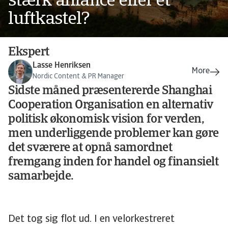
stærk alliance eller et
luftkastel?
Ekspert
Lasse Henriksen
Nordic Content & PR Manager
Sidste måned præsentererde Shanghai
Cooperation Organisation en alternativ
politisk økonomisk vision for verden,
men underliggende problemer kan gøre
det sværere at opnå samordnet
fremgang inden for handel og finansielt
samarbejde.
Det tog sig flot ud. I en velorkestreret