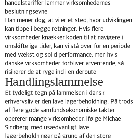
handelstariffer lammer virksomhedernes
beslutningsevne.
Han mener dog, at vi er et sted, hvor udviklingen
kan tippe i begge retninger. Hvis flere
virksomheder knækker koden til at navigere i
omskiftelige tider, kan vi stå over for en periode
med vækst og solid performance, men hvis
danske virksomheder forbliver afventende, så
risikerer de at ryge ind i en deroute.
Handlingslammelse
Et tydeligt tegn på lammelsen i dansk
erhvervsliv er den lave lagerbeholdning. På trods
af flere gode samfundsøkonomiske takter
opererer mange virksomheder, ifølge Michael
Sindberg, med usædvanligt lave
lagerbeholdninger på grund af den store