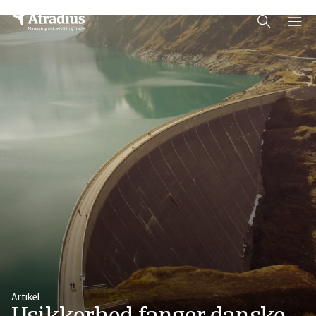
Schema Org
End of schema org Financial Service Schema
Artikel