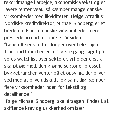
rekordmange i arbejde, økonomisk vækst og et
lavere renteniveau, så kæmper mange danske
virksomheder med likviditeten. Ifølge Atradius’
Nordiske kreditdirektør, Michael Sindberg, er et
bredere udsnit af danske virksomheder mere
pressede nu end for bare et år siden.
“Generelt ser vi udfordringer over hele linjen.
Transportbranchen er for første gang røget på
vores watchlist over sektorer, vi holder ekstra
skarpt øje med, den grønne sektor er presset,
byggebranchen venter på et opsving, der bliver
ved med at blive udskudt, og samtidig kæmper
flere virksomheder inden for tekstil og
detailhandel.”
Ifølge Michael Sindberg, skal årsagen findes i, at
skiftende krav og usikkerhed om især