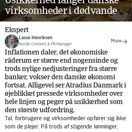
Usikkerhed fanger danske
virksomheder i dødvande
Ekspert
Lasse Henriksen
Nordic Content & PR Manager
Inflationen daler, det økonomiske
råderum er større end nogensinde og
trods nylige nedjusteringer fra større
banker, vokser den danske økonomi
fortsat. Alligevel ser Atradius Danmark i
øjeblikket pressede virksomheder over
hele linjen og peger på usikkerhed som
den største udfordring.
Tal, forbrugere og virksomheder opfører sig ikke
som de plejer. På trods af stigende lønninger,