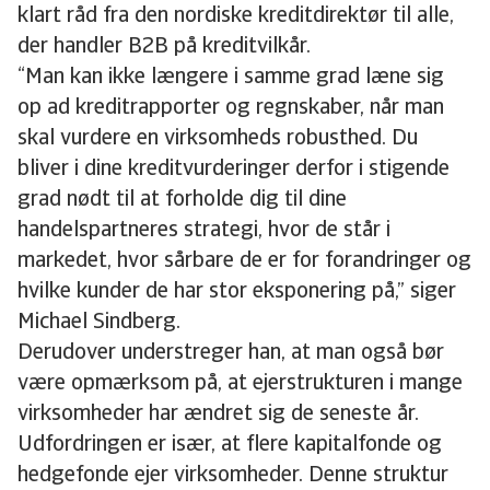
klart råd fra den nordiske kreditdirektør til alle,
der handler B2B på kreditvilkår.
“Man kan ikke længere i samme grad læne sig
op ad kreditrapporter og regnskaber, når man
skal vurdere en virksomheds robusthed. Du
bliver i dine kreditvurderinger derfor i stigende
grad nødt til at forholde dig til dine
handelspartneres strategi, hvor de står i
markedet, hvor sårbare de er for forandringer og
hvilke kunder de har stor eksponering på,” siger
Michael Sindberg.
Derudover understreger han, at man også bør
være opmærksom på, at ejerstrukturen i mange
virksomheder har ændret sig de seneste år.
Udfordringen er især, at flere kapitalfonde og
hedgefonde ejer virksomheder. Denne struktur