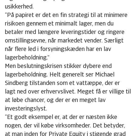
usikkerhed.
“På papiret er det en fin strategi til at minimere
risikoen gennem et minimalt lager, men du
betaler med længere leveringstider og ringere
omstillingsevne, når markedet vender. Særligt
når flere led i forsyningskæden har en lav
lagerbeholdning.”
Men beslutningskrisen stikker dybere end
lagerbeholdning. Helt generelt ser Michael
Sindberg tilstanden som et vattæppe, der er
lagt ned over erhvervslivet. Meget få er villige til
at løbe chancer, og der er en meget lav
investeringslyst.
“Et godt eksempel er, at der er næsten ikke
nogen, der vil købe virksomheder. Det betyder,
at man inden for Private Equity i stigende grad