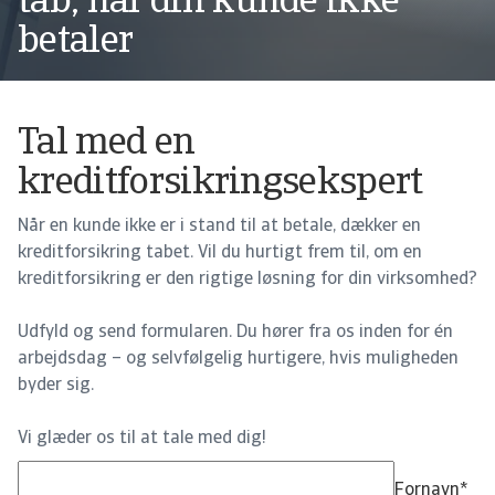
tab, når din kunde ikke
betaler
Tal med en
kreditforsikringsekspert
Når en kunde ikke er i stand til at betale, dækker en
kreditforsikring tabet. Vil du hurtigt frem til, om en
kreditforsikring er den rigtige løsning for din virksomhed?
Udfyld og send formularen. Du hører fra os inden for én
arbejdsdag – og selvfølgelig hurtigere, hvis muligheden
byder sig.
Vi glæder os til at tale med dig!
Fornavn
*