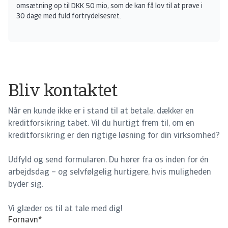
omsætning op til DKK 50 mio, som de kan få lov til at prøve i
30 dage med fuld fortrydelsesret.
Bliv kontaktet
Når en kunde ikke er i stand til at betale, dækker en
kreditforsikring tabet. Vil du hurtigt frem til, om en
kreditforsikring er den rigtige løsning for din virksomhed?
Udfyld og send formularen. Du hører fra os inden for én
arbejdsdag – og selvfølgelig hurtigere, hvis muligheden
byder sig.
Vi glæder os til at tale med dig!
Fornavn
*