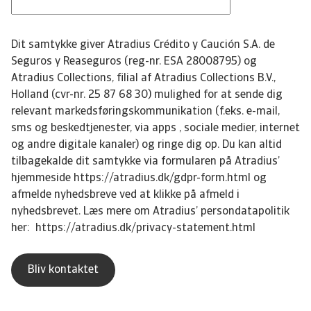
Dit samtykke giver Atradius Crédito y Caución S.A. de
Seguros y Reaseguros (reg-nr. ESA 28008795) og
Atradius Collections, filial af Atradius Collections B.V.,
Holland (cvr-nr. 25 87 68 30) mulighed for at sende dig
relevant markedsføringskommunikation (f.eks. e-mail,
sms og beskedtjenester, via apps , sociale medier, internet
og andre digitale kanaler) og ringe dig op. Du kan altid
tilbagekalde dit samtykke via formularen på Atradius’
hjemmeside https://atradius.dk/gdpr-form.html og
afmelde nyhedsbreve ved at klikke på afmeld i
nyhedsbrevet. Læs mere om Atradius’ persondatapolitik
her: https://atradius.dk/privacy-statement.html