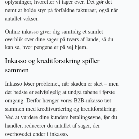
oplysninger, hvorefter vi tager over. Det gør det 
nemt at holde styr på forfaldne fakturaer, også når 
antallet vokser.
Online inkasso giver dig samtidig et samlet 
overblik over dine sager på tværs af lande, så du 
kan se, hvor pengene er på vej hjem.
Inkasso og kreditforsikring spiller 
sammen
Inkasso løser problemet, når skaden er sket – men 
det bedste er selvfølgelig at undgå tabene i første 
omgang. Derfor hænger vores B2B-inkasso tæt 
sammen med kreditvurdering og kreditforsikring. 
Ved at vurdere dine kunders betalingsevne, før du 
handler, reducerer du antallet af sager, der 
overhovedet ender i inkasso.