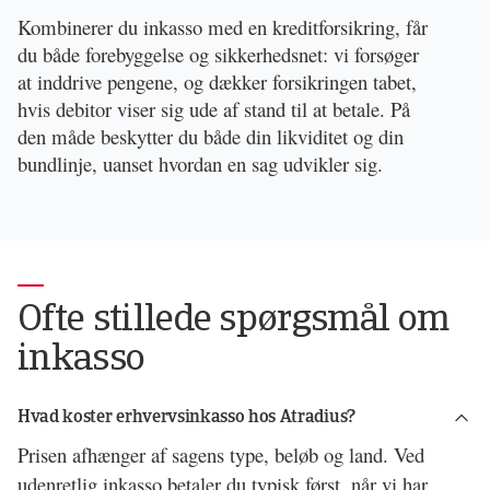
Kombinerer du inkasso med en kreditforsikring, får 
du både forebyggelse og sikkerhedsnet: vi forsøger 
at inddrive pengene, og dækker forsikringen tabet, 
hvis debitor viser sig ude af stand til at betale. På 
den måde beskytter du både din likviditet og din 
bundlinje, uanset hvordan en sag udvikler sig.
Ofte stillede spørgsmål om
inkasso
Hvad koster erhvervsinkasso hos Atradius?
Prisen afhænger af sagens type, beløb og land. Ved 
udenretlig inkasso betaler du typisk først, når vi har 