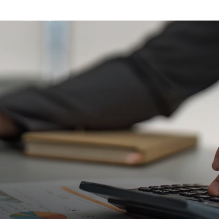
Schema Org
End of schema org Financial Service Schema
Schema garanti og inkasso