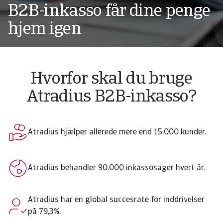
B2B-inkasso får dine penge
hjem igen
Hvorfor skal du bruge
Atradius B2B-inkasso?
Atradius hjælper allerede mere end 15.000 kunder.
Atradius behandler 90.000 inkassosager hvert år.
Atradius har en global succesrate for inddrivelser
på 79,3%.