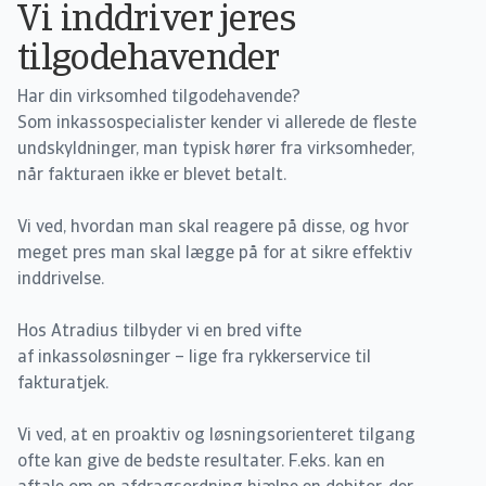
Vi inddriver jeres
tilgodehavender
Har din virksomhed tilgodehavende?
Som inkassospecialister kender vi allerede de fleste
undskyldninger, man typisk hører fra virksomheder,
når fakturaen ikke er blevet betalt.
Vi ved, hvordan man skal reagere på disse, og hvor
meget pres man skal lægge på for at sikre effektiv
inddrivelse.
Hos Atradius tilbyder vi en bred vifte
af inkassoløsninger – lige fra rykkerservice til
fakturatjek.
Vi ved, at en proaktiv og løsningsorienteret tilgang
ofte kan give de bedste resultater. F.eks. kan en