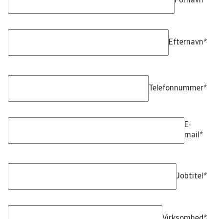
Fornavn
*
Efternavn
*
Telefonnummer
*
E-
mail
*
Jobtitel
*
Virksomhed
*