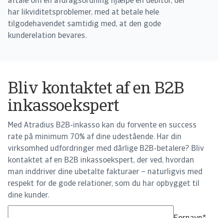
aftale om en afdragsordning hjælpe en debitor, der
har likviditetsproblemer, med at betale hele
tilgodehavendet samtidig med, at den gode
kunderelation bevares.
Bliv kontaktet af en B2B
inkassoekspert
Med Atradius B2B-inkasso kan du forvente en success
rate på minimum 70% af dine udestående. Har din
virksomhed udfordringer med dårlige B2B-betalere? Bliv
kontaktet af en B2B inkassoekspert, der ved, hvordan
man inddriver dine ubetalte fakturaer – naturligvis med
respekt for de gode relationer, som du har opbygget til
dine kunder.