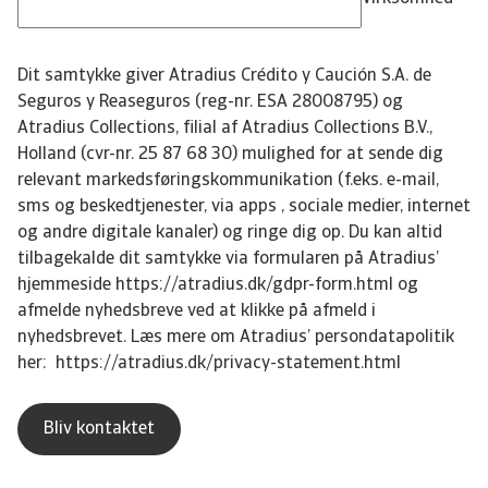
Dit samtykke giver Atradius Crédito y Caución S.A. de
Seguros y Reaseguros (reg-nr. ESA 28008795) og
Atradius Collections, filial af Atradius Collections B.V.,
Holland (cvr-nr. 25 87 68 30) mulighed for at sende dig
relevant markedsføringskommunikation (f.eks. e-mail,
sms og beskedtjenester, via apps , sociale medier, internet
og andre digitale kanaler) og ringe dig op. Du kan altid
tilbagekalde dit samtykke via formularen på Atradius’
hjemmeside https://atradius.dk/gdpr-form.html og
afmelde nyhedsbreve ved at klikke på afmeld i
nyhedsbrevet. Læs mere om Atradius’ persondatapolitik
her: https://atradius.dk/privacy-statement.html