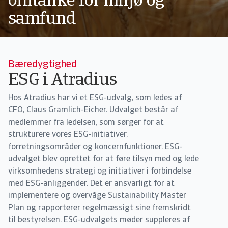
omtanke for miljø og
samfund
Bæredygtighed
ESG i Atradius
Hos Atradius har vi et ESG-udvalg, som ledes af
CFO, Claus Gramlich-Eicher. Udvalget består af
medlemmer fra ledelsen, som sørger for at
strukturere vores ESG-initiativer,
forretningsområder og koncernfunktioner. ESG-
udvalget blev oprettet for at føre tilsyn med og lede
virksomhedens strategi og initiativer i forbindelse
med ESG-anliggender. Det er ansvarligt for at
implementere og overvåge Sustainability Master
Plan og rapporterer regelmæssigt sine fremskridt
til bestyrelsen. ESG-udvalgets møder suppleres af