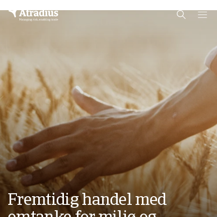
Schema Org
End of schema org Financial Service Schema
Fremtidig handel med