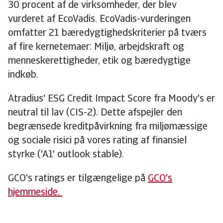
30 procent af de virksomheder, der blev
vurderet af EcoVadis. EcoVadis-vurderingen
omfatter 21 bæredygtighedskriterier på tværs
af fire kernetemaer: Miljø, arbejdskraft og
menneskerettigheder, etik og bæredygtige
indkøb.
Atradius' ESG Credit Impact Score fra Moody's er
neutral til lav (CIS-2). Dette afspejler den
begrænsede kreditpåvirkning fra miljømæssige
og sociale risici på vores rating af finansiel
styrke ('A1' outlook stable).
GCO's ratings er tilgængelige på
GCO's
hjemmeside.