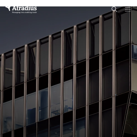
Schema Org
End of schema org Financial Service Schema