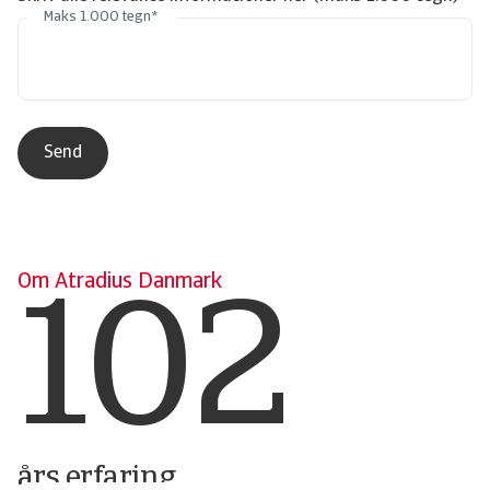
Maks 1.000 tegn
*
Om Atradius Danmark
102
års erfaring