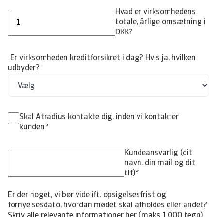
Hvad er virksomhedens
totale, årlige omsætning i
DKK?
Er virksomheden kreditforsikret i dag? Hvis ja, hvilken
udbyder?
Skal Atradius kontakte dig, inden vi kontakter
kunden?
Kundeansvarlig (dit
navn, din mail og dit
tlf)
*
Er der noget, vi bør vide ift. opsigelsesfrist og
fornyelsesdato, hvordan mødet skal afholdes eller andet?
Skriv alle relevante informationer her (maks 1.000 tegn)