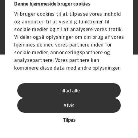
Driftstatus
Databeskyttelsesforordningen
Denne hjemmeside bruger cookies
Whistleblowing
Klagemulighed
Vi bruger cookies til at tilpasse vores indhold
Karriere
Executive Brief
og annoncer, til at vise dig funktioner til
sociale medier og til at analysere vores trafik.
Vi deler også oplysninger om din brug af vores
© Atradius N.V. 2004 -2026
A company of
hjemmeside med vores partnere inden for
sociale medier, annonceringspartnere og
analysepartnere. Vores partnere kan
kombinere disse data med andre oplysninger,
du har givet dem, eller som de har indsamlet
fra din brug af deres tjenester.
Tillad alle
Afvis
Tilpas