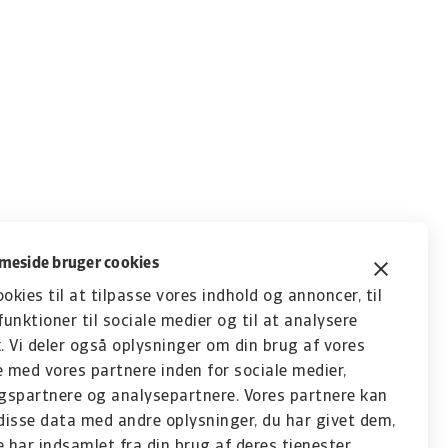
eside bruger cookies
ookies til at tilpasse vores indhold og annoncer, til
funktioner til sociale medier og til at analysere
k. Vi deler også oplysninger om din brug af vores
med vores partnere inden for sociale medier,
gspartnere og analysepartnere. Vores partnere kan
isse data med andre oplysninger, du har givet dem,
e har indsamlet fra din brug af deres tjenester.