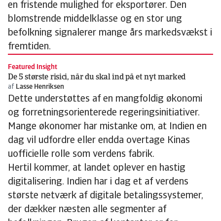
en fristende mulighed for eksportører. Den
blomstrende middelklasse og en stor ung
befolkning signalerer mange års markedsvækst i
fremtiden.
Featured Insight
De 5 største risici, når du skal ind på et nyt marked
af
Lasse Henriksen
Dette understøttes af en mangfoldig økonomi
og forretningsorienterede regeringsinitiativer.
Mange økonomer har mistanke om, at Indien en
dag vil udfordre eller endda overtage Kinas
uofficielle rolle som verdens fabrik.
Hertil kommer, at landet oplever en hastig
digitalisering. Indien har i dag et af verdens
største netværk af digitale betalingssystemer,
der dækker næsten alle segmenter af