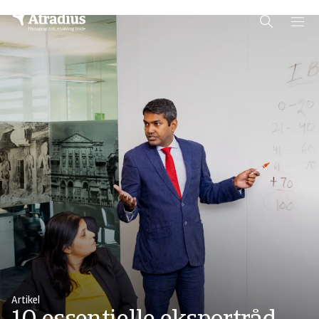
Schema Org
End of schema org Financial Service Schema
Artikel