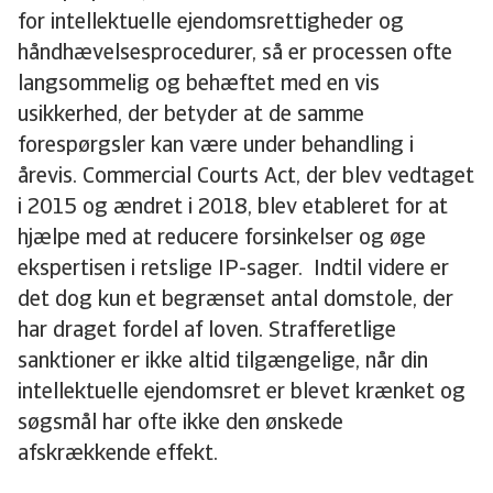
for intellektuelle ejendomsrettigheder og
håndhævelsesprocedurer, så er processen ofte
langsommelig og behæftet med en vis
usikkerhed, der betyder at de samme
forespørgsler kan være under behandling i
årevis. Commercial Courts Act, der blev vedtaget
i 2015 og ændret i 2018, blev etableret for at
hjælpe med at reducere forsinkelser og øge
ekspertisen i retslige IP-sager. Indtil videre er
det dog kun et begrænset antal domstole, der
har draget fordel af loven. Strafferetlige
sanktioner er ikke altid tilgængelige, når din
intellektuelle ejendomsret er blevet krænket og
søgsmål har ofte ikke den ønskede
afskrækkende effekt.