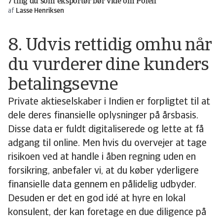
7 ting du som eksportør bør vide om Polen
af
Lasse Henriksen
8. Udvis rettidig omhu når
du vurderer dine kunders
betalingsevne
Private aktieselskaber i Indien er forpligtet til at
dele deres finansielle oplysninger på årsbasis.
Disse data er fuldt digitaliserede og lette at få
adgang til online. Men hvis du overvejer at tage
risikoen ved at handle i åben regning uden en
forsikring, anbefaler vi, at du køber yderligere
finansielle data gennem en pålidelig udbyder.
Desuden er det en god idé at hyre en lokal
konsulent, der kan foretage en due diligence på