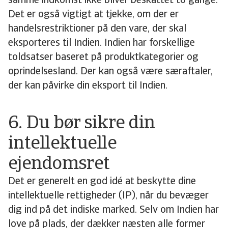
samme indkomst ikke bliver beskattet to gange.
Det er også vigtigt at tjekke, om der er
handelsrestriktioner på den vare, der skal
eksporteres til Indien. Indien har forskellige
toldsatser baseret på produktkategorier og
oprindelsesland. Der kan også være særaftaler,
der kan påvirke din eksport til Indien.
6. Du bør sikre din
intellektuelle
ejendomsret
Det er generelt en god idé at beskytte dine
intellektuelle rettigheder (IP), når du bevæger
dig ind på det indiske marked. Selv om Indien har
love på plads, der dækker næsten alle former