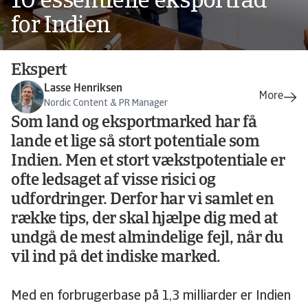
10 essentielle eksportråd
for Indien
Ekspert
Lasse Henriksen
Nordic Content & PR Manager
Som land og eksportmarked har få
lande et lige så stort potentiale som
Indien. Men et stort vækstpotentiale er
ofte ledsaget af visse risici og
udfordringer. Derfor har vi samlet en
række tips, der skal hjælpe dig med at
undgå de mest almindelige fejl, når du
vil ind på det indiske marked.
Med en forbrugerbase på 1,3 milliarder er Indien