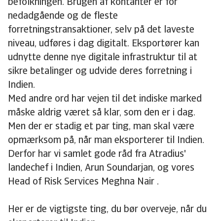
befolkningen. Brugen af kontanter er for
nedadgående og de fleste
forretningstransaktioner, selv på det laveste
niveau, udføres i dag digitalt. Eksportører kan
udnytte denne nye digitale infrastruktur til at
sikre betalinger og udvide deres forretning i
Indien.
Med andre ord har vejen til det indiske marked
måske aldrig været så klar, som den er i dag.
Men der er stadig et par ting, man skal være
opmærksom på, når man eksporterer til Indien.
Derfor har vi samlet gode råd fra Atradius'
landechef i Indien, Arun Soundarjan, og vores
Head of Risk Services Meghna Nair .
Her er de vigtigste ting, du bør overveje, når du