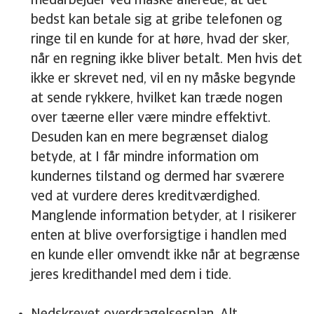
medarbejder ved måske allerede, at det
bedst kan betale sig at gribe telefonen og
ringe til en kunde for at høre, hvad der sker,
når en regning ikke bliver betalt. Men hvis det
ikke er skrevet ned, vil en ny måske begynde
at sende rykkere, hvilket kan træde nogen
over tæerne eller være mindre effektivt.
Desuden kan en mere begrænset dialog
betyde, at I får mindre information om
kundernes tilstand og dermed har sværere
ved at vurdere deres kreditværdighed.
Manglende information betyder, at I risikerer
enten at blive overforsigtige i handlen med
en kunde eller omvendt ikke når at begrænse
jeres kredithandel med dem i tide.