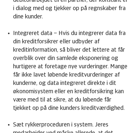
debitorarbejdet til en partner, der konstant er
i dialog med og tjekker op på regnskaber fra
dine kunder.
Integreret data – Hvis du integrerer data fra
din kreditforsikrer eller udbyder af
kreditinformation, så bliver det lettere at får
overblik over din samlede eksponering og
hurtigere at foretage nye vurderinger. Mange
får ikke lavet løbende kreditvurderinger af
kunderne, og data integreret direkte i dit
økonomisystem eller en kreditforsikring kan
være med til at sikre, at du løbende får
tjekket op på dine kunders kreditværdighed.
Sæt rykkerproceduren i system. Jeres