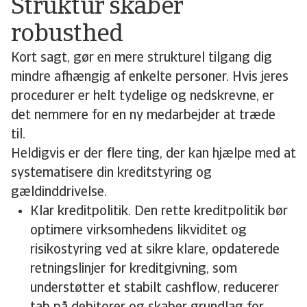
Struktur skaber
robusthed
Kort sagt, gør en mere strukturel tilgang dig
mindre afhængig af enkelte personer. Hvis jeres
procedurer er helt tydelige og nedskrevne, er
det nemmere for en ny medarbejder at træde
til.
Heldigvis er der flere ting, der kan hjælpe med at
systematisere din kreditstyring og
gældinddrivelse.
Klar kreditpolitik. Den rette kreditpolitik bør
optimere virksomhedens likviditet og
risikostyring ved at sikre klare, opdaterede
retningslinjer for kreditgivning, som
understøtter et stabilt cashflow, reducerer