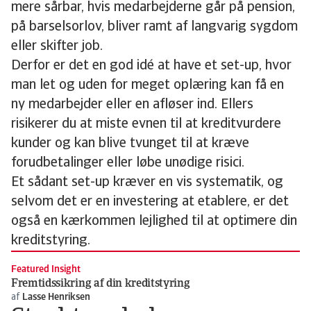
mere sårbar, hvis medarbejderne går på pension,
på barselsorlov, bliver ramt af langvarig sygdom
eller skifter job.
Derfor er det en god idé at have et set-up, hvor
man let og uden for meget oplæring kan få en
ny medarbejder eller en afløser ind. Ellers
risikerer du at miste evnen til at kreditvurdere
kunder og kan blive tvunget til at kræve
forudbetalinger eller løbe unødige risici.
Et sådant set-up kræver en vis systematik, og
selvom det er en investering at etablere, er det
også en kærkommen lejlighed til at optimere din
kreditstyring.
Featured Insight
Fremtidssikring af din kreditstyring
af
Lasse Henriksen