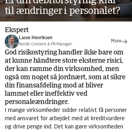
Er din debitorstyring klar
til ændringer i personalet?
Ekspert
Lasse Henriksen
Nordic Content & PR Manager
God risikostyring handler ikke bare om
at kunne håndtere store eksterne risici,
der kan ramme din virksomhed, men
også om noget så jordnært, som at sikre
din finansafdeling mod at bliver
lammet eller ineffektiv ved
personaleændringer.
I mange virksomheder sidder relativt få personer
med ansvaret for arbejdet med at kreditvurdere
og drive penge ind. Det kan gøre virksomheden