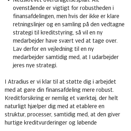
Nedskrevet overdragelsesplan. Alt
ovenstående er vigtigt for robustheden i
finansafdelingen, men hvis der ikke er klare
retningslinjer og en samling på den vedtagne
strategi til kreditstyring, så vil en ny
medarbejder have svært ved at tage over.
Lav derfor en vejledning til en ny
medarbejder samtidig med, at I udarbejder
jeres nye strategi.
I Atradius er vi klar til at støtte dig i arbejdet
med at gøre din finansafdeling mere robust.
Kreditforsikring er nemlig et værktøj, der helt
naturligt hjælper dig med at etablere en
struktur, processer, samtidig med, at den giver
hurtige kreditvurderinger og løbende