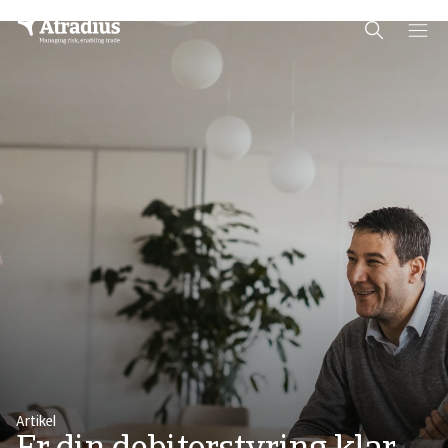
Schema Org
End of schema org Financial Service Schema
Artikel