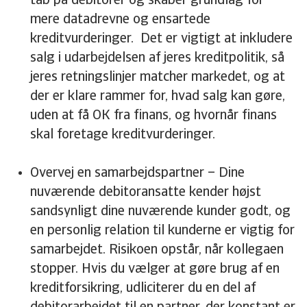
tab på debitorer og skaber grundlag for
mere datadrevne og ensartede
kreditvurderinger. Det er vigtigt at inkludere
salg i udarbejdelsen af jeres kreditpolitik, så
jeres retningslinjer matcher markedet, og at
der er klare rammer for, hvad salg kan gøre,
uden at få OK fra finans, og hvornår finans
skal foretage kreditvurderinger.
Overvej en samarbejdspartner – Dine
nuværende debitoransatte kender højst
sandsynligt dine nuværende kunder godt, og
en personlig relation til kunderne er vigtig for
samarbejdet. Risikoen opstår, når kollegaen
stopper. Hvis du vælger at gøre brug af en
kreditforsikring, udliciterer du en del af