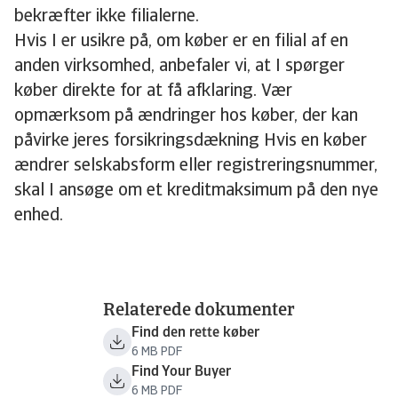
bekræfter ikke filialerne.
Hvis I er usikre på, om køber er en filial af en
anden virksomhed, anbefaler vi, at I spørger
køber direkte for at få afklaring. Vær
opmærksom på ændringer hos køber, der kan
påvirke jeres forsikringsdækning Hvis en køber
ændrer selskabsform eller registreringsnummer,
skal I ansøge om et kreditmaksimum på den nye
enhed.
Relaterede dokumenter
Find den rette køber
6 MB PDF
Find Your Buyer
6 MB PDF