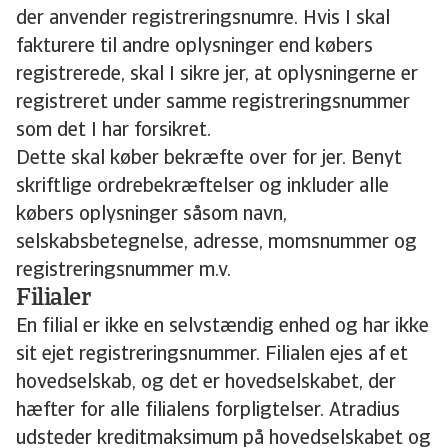
der anvender registreringsnumre. Hvis I skal
fakturere til andre oplysninger end købers
registrerede, skal I sikre jer, at oplysningerne er
registreret under samme registreringsnummer
som det I har forsikret.
Dette skal køber bekræfte over for jer. Benyt
skriftlige ordrebekræftelser og inkluder alle
købers oplysninger såsom navn,
selskabsbetegnelse, adresse, momsnummer og
registreringsnummer m.v.
Filialer
En filial er ikke en selvstændig enhed og har ikke
sit ejet registreringsnummer. Filialen ejes af et
hovedselskab, og det er hovedselskabet, der
hæfter for alle filialens forpligtelser. Atradius
udsteder kreditmaksimum på hovedselskabet og