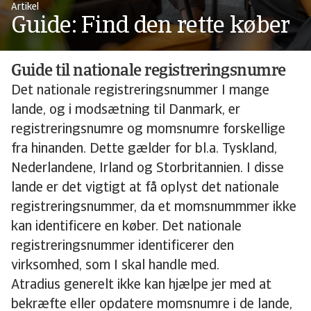
Artikel
Guide: Find den rette køber
Guide til nationale registreringsnumre
Det nationale registreringsnummer I mange
lande, og i modsætning til Danmark, er
registreringsnumre og momsnumre forskellige
fra hinanden. Dette gælder for bl.a. Tyskland,
Nederlandene, Irland og Storbritannien. I disse
lande er det vigtigt at få oplyst det nationale
registreringsnummer, da et momsnummmer ikke
kan identificere en køber. Det nationale
registreringsnummer identificerer den
virksomhed, som I skal handle med.
Atradius generelt ikke kan hjælpe jer med at
bekræfte eller opdatere momsnumre i de lande,