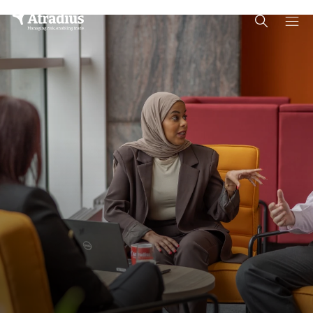
Schema Org
End of schema org Financial Service Schema