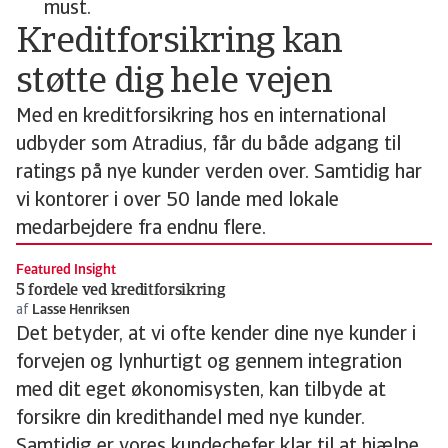
must.
Kreditforsikring kan
støtte dig hele vejen
Med en kreditforsikring hos en international
udbyder som Atradius, får du både adgang til
ratings på nye kunder verden over. Samtidig har
vi kontorer i over 50 lande med lokale
medarbejdere fra endnu flere.
Featured Insight
5 fordele ved kreditforsikring
af
Lasse Henriksen
Det betyder, at vi ofte kender dine nye kunder i
forvejen og lynhurtigt og gennem integration
med dit eget økonomisysten, kan tilbyde at
forsikre din kredithandel med nye kunder.
Samtidig er vores kundechefer klar til at hjælpe