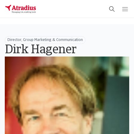
Schema Org
End of schema org Financial Service Schema
Director, Group Marketing & Communication
Dirk Hagener