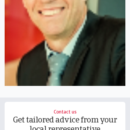
Contact us
Get tailored advice from your
local representative