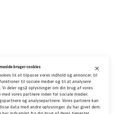
eside bruger cookies
ookies til at tilpasse vores indhold og annoncer, til
funktioner til sociale medier og til at analysere
k. Vi deler også oplysninger om din brug af vores
med vores partnere inden for sociale medier,
gspartnere og analysepartnere. Vores partnere kan
isse data med andre oplysninger, du har givet dem,
e har indsamlet fra din brug af deres tjenester.