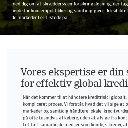
med dig om at skræddersy en forsikringsløsning, der tag
højde for koncernpolitikker og samtidig giver fleksibilite
de markeder I er tilstede på.
Vores ekspertise er din
for effektiv global kred
Når det kommer til at håndtere kreditrisici globalt,
kompliceret proces. Vi forstår, hvad det vil sige a
markeder og samtidig håndtere lokale kreditvurde
på ofte tusindvis af købere, uden at afvige fra konc
I et tæt samarbejde med jer som kunde, sikrer vi, at