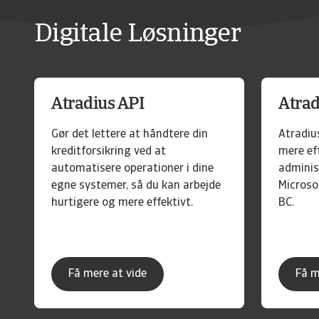
Digitale Løsninger
Atradius API
Atrad
Gør det lettere at håndtere din
Atradiu
kreditforsikring ved at
mere ef
automatisere operationer i dine
administ
egne systemer, så du kan arbejde
Microso
hurtigere og mere effektivt.
BC.
Få mere at vide
Få m