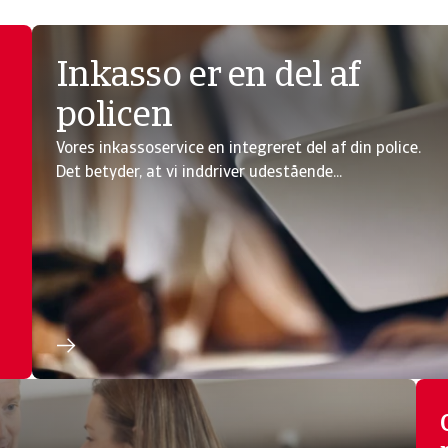
Inkasso er en del af
policen
Vores inkassoservice en integreret del af din police.
Det betyder, at vi inddriver udestående...