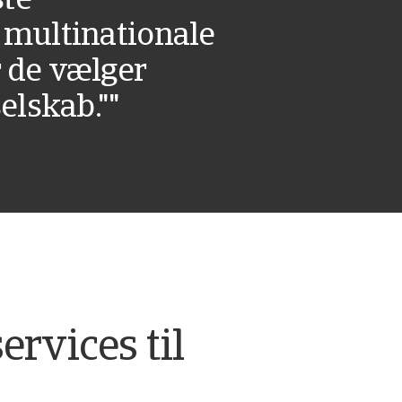
ste
 multinationale
 de vælger
elskab.""
ervices til