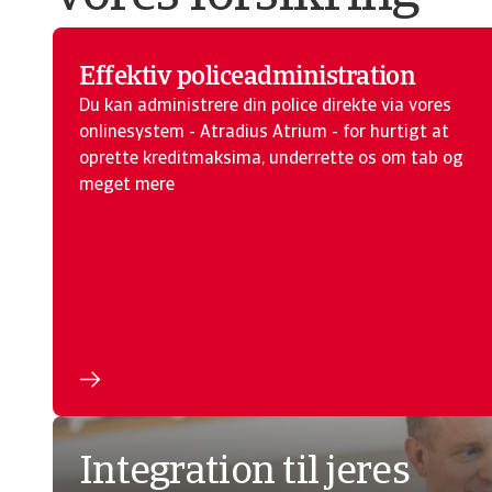
Effektiv policeadministration
Du kan administrere din police direkte via vores
onlinesystem - Atradius Atrium - for hurtigt at
oprette kreditmaksima, underrette os om tab og
meget mere
Integration til jeres