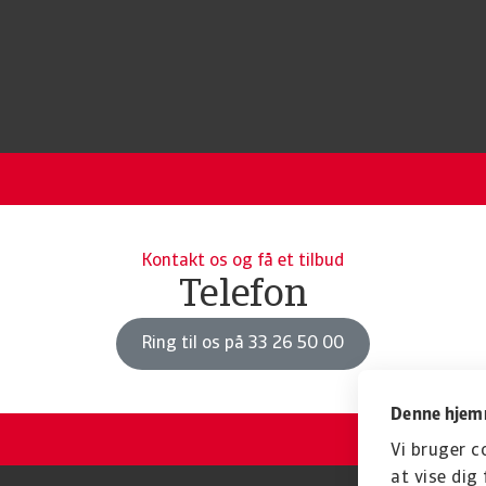
Kontakt os og få et tilbud
Telefon
Ring til os på 33 26 50 00
Denne hjemm
Vi bruger c
at vise dig 